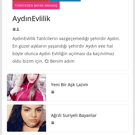
TÜRKIYEDEN BAYAN ARKADAŞ
AydınEvlilik
AydınEvlilik Tatilcilerin vazgeçemediği şehirdir Aydın.
En güzel aşkların yaşandığı şehirdir Aydın eee hal
böyle olunca Aydın Evliliğin açılması da kaçınılmaz
oldu bizim için. 💞 Benim adım
Yeni Bir Aşk Lazım
Ağrıli Suriyeli Bayanlar