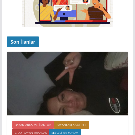
Son İlanlar
BAYAN ARKADAS ILANLARI
BAYANLARLA SOHBET
CIDDI BAYAN ARKADAS
SEVGILI ARIYORUM