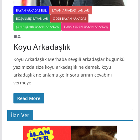
BAYAN ARKADAS BUL
BAYAN ARKADAS ILANLARI
BOŞANMIŞ BAYANLAR
CIDDI BAYAN ARKADAS
ŞEHIR ŞEHIR BAYAN ARKADAS
TÜRKIYEDEN BAYAN ARKADAŞ
Koyu Arkadaşlık
Koyu Arkadaşlık Merhaba sevgili arkadaşlar bugünkü
yazımızda size koyu arkadaşlık ne demek, koyu
arkadaşlık ne anlama gelir sorularının cevabını
vermeye
Read More
İlan Ver