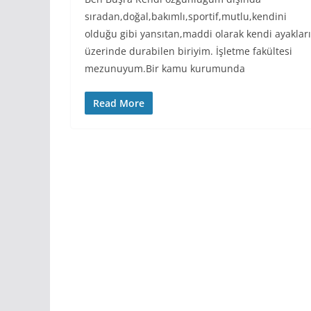
sıradan,doğal,bakımlı,sportif,mutlu,kendini
olduğu gibi yansıtan,maddi olarak kendi ayakları
üzerinde durabilen biriyim. İşletme fakültesi
mezunuyum.Bir kamu kurumunda
Read More