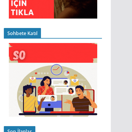
Sohbete Katıl
Son İlanlar