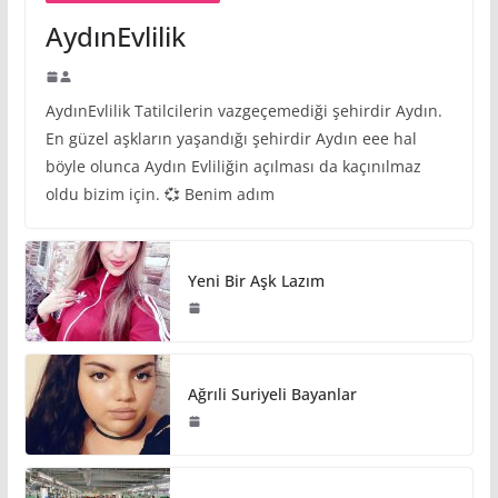
AydınEvlilik
AydınEvlilik Tatilcilerin vazgeçemediği şehirdir Aydın.
En güzel aşkların yaşandığı şehirdir Aydın eee hal
böyle olunca Aydın Evliliğin açılması da kaçınılmaz
oldu bizim için. 💞 Benim adım
Yeni Bir Aşk Lazım
Ağrıli Suriyeli Bayanlar