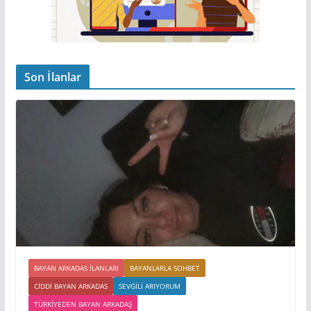
Son İlanlar
BAYAN ARKADAS ILANLARI
BAYANLARLA SOHBET
CIDDI BAYAN ARKADAS
SEVGILI ARIYORUM
TÜRKIYEDEN BAYAN ARKADAŞ