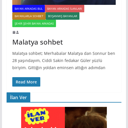
BAYAN ARKADAS BUL
BAYAN ARKADAS ILANLARI
BAYANLARLA SOHBET
BOŞANMIŞ BAYANLAR
ŞEHIR ŞEHIR BAYAN ARKADAS
Malatya sohbet
Malatya sohbet; Merhabalar Malatya dan Sonnur ben
28 yaşındayım, Ciddi Sakin fedakar Güler yüzlü
biriyim. Gittiğin yoldan eminsen attığın adımdan
Read More
İlan Ver