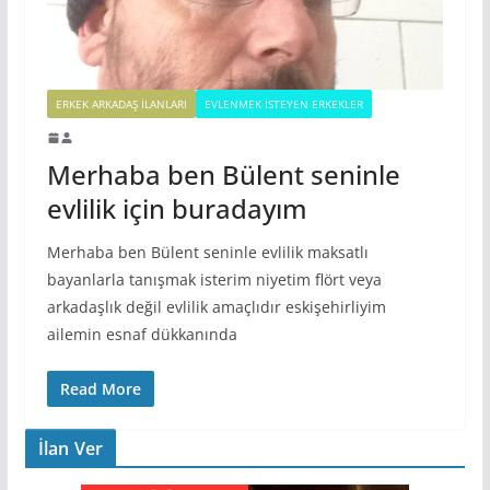
ERKEK ARKADAŞ ILANLARI
EVLENMEK İSTEYEN ERKEKLER
Merhaba ben Bülent seninle
evlilik için buradayım
Merhaba ben Bülent seninle evlilik maksatlı
bayanlarla tanışmak isterim niyetim flört veya
arkadaşlık değil evlilik amaçlıdır eskişehirliyim
ailemin esnaf dükkanında
Read More
İlan Ver