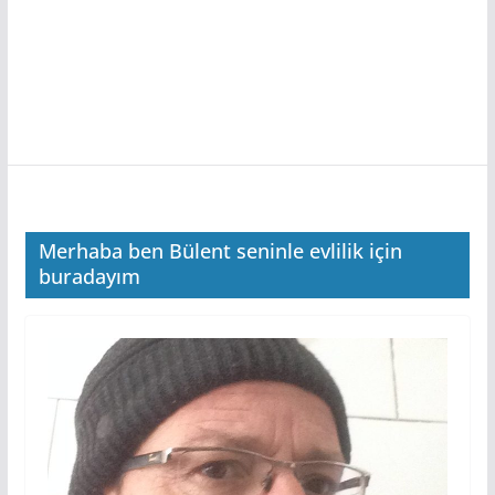
Merhaba ben Bülent seninle evlilik için
buradayım