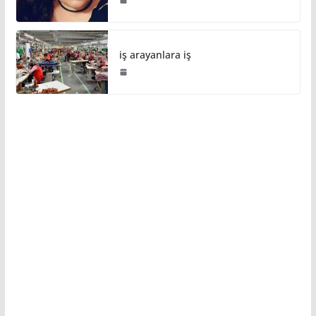
iş arayanlara iş