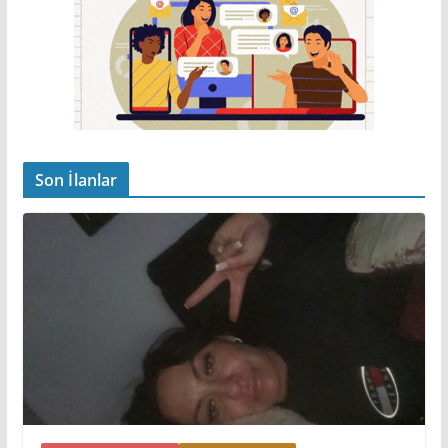
Son İlanlar