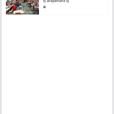
iş arayanlara iş