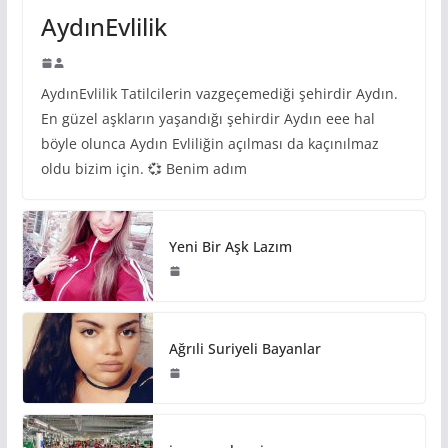
AydınEvlilik
AydınEvlilik Tatilcilerin vazgeçemediği şehirdir Aydın.
En güzel aşkların yaşandığı şehirdir Aydın eee hal
böyle olunca Aydın Evliliğin açılması da kaçınılmaz
oldu bizim için. 💞 Benim adım
Yeni Bir Aşk Lazım
Ağrıli Suriyeli Bayanlar