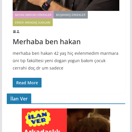
BAYAN ARAYAN ERKEKLER
BOŞANMIŞ ERKEKLER
ERKEK ARKADAŞ ILANLARI
Merhaba ben hakan
merhaba ben hakan 42 yaş hiç evlenmedim marmara
üni tıp fakültesi yeni dogan yogun bakım çocuk
cerrahi doç.dr um sadece
Read More
İlan Ver