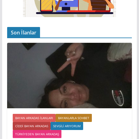
Son İlanlar
BAYAN ARKADAS ILANLARI
BAYANLARLA SOHBET
CIDDI BAYAN ARKADAS
SEVGILI ARIYORUM
TÜRKIYEDEN BAYAN ARKADAŞ