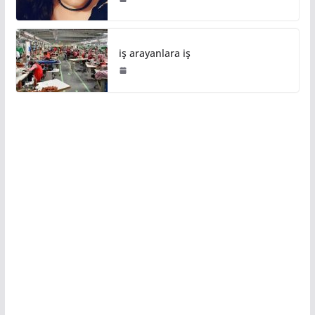
iş arayanlara iş