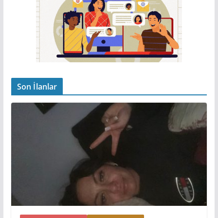
Son İlanlar