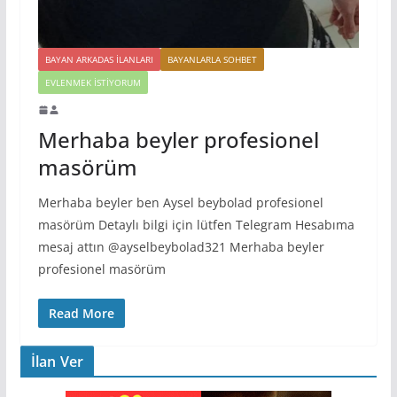
BAYAN ARKADAS ILANLARI
BAYANLARLA SOHBET
EVLENMEK İSTIYORUM
Merhaba beyler profesionel
masörüm
Merhaba beyler ben Aysel beybolad profesionel
masörüm Detaylı bilgi için lütfen Telegram Hesabıma
mesaj attın @ayselbeybolad321 Merhaba beyler
profesionel masörüm
Read More
İlan Ver