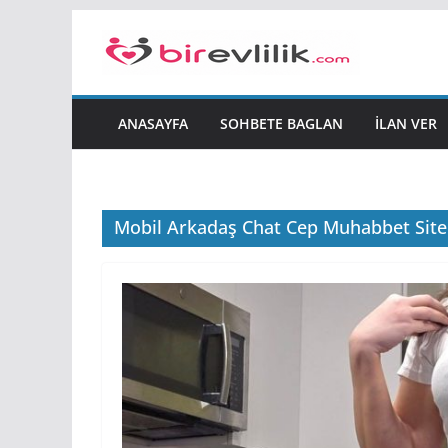
Skip
to
content
ANASAYFA
SOHBETE BAGLAN
İLAN VER
Mobil Arkadaş Chat Cep Muhabbet Sitel