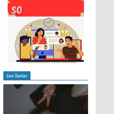
Son İlanlar