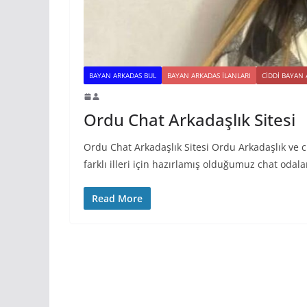
BAYAN ARKADAS BUL
BAYAN ARKADAS ILANLARI
CIDDI BAYAN
Ordu Chat Arkadaşlık Sitesi
Ordu Chat Arkadaşlık Sitesi Ordu Arkadaşlık ve c
farklı illeri için hazırlamış olduğumuz chat odala
Read More