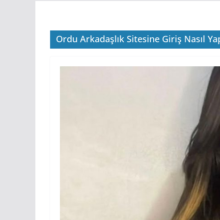
Ordu Arkadaşlık Sitesine Giriş Nasıl Yap