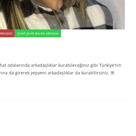
 ARKADAS
ŞEHIR ŞEHIR BAYAN ARKADAS
hat odalarında arkadaşlıklar kurabileceğiniz gibi Türkiye’nin
rına da girerek yepyeni arkadaşlıklar da kurabilirsiniz. 🌸