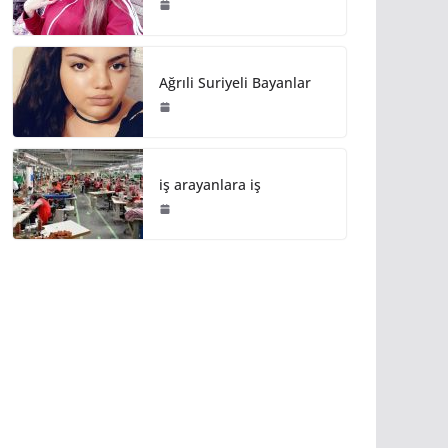
Ağrıli Suriyeli Bayanlar
iş arayanlara iş