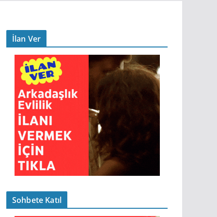
İlan Ver
Sohbete Katıl