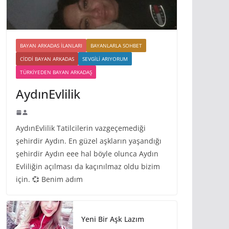
BAYAN ARKADAS ILANLARI
BAYANLARLA SOHBET
CIDDI BAYAN ARKADAS
SEVGILI ARIYORUM
TÜRKIYEDEN BAYAN ARKADAŞ
AydınEvlilik
AydınEvlilik Tatilcilerin vazgeçemediği
şehirdir Aydın. En güzel aşkların yaşandığı
şehirdir Aydın eee hal böyle olunca Aydın
Evliliğin açılması da kaçınılmaz oldu bizim
için. 💞 Benim adım
Yeni Bir Aşk Lazım