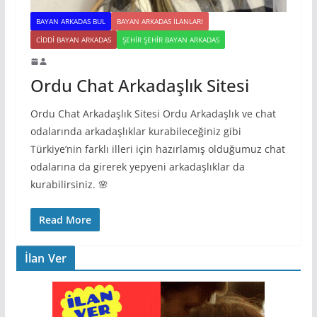
BAYAN ARKADAS BUL
BAYAN ARKADAS ILANLARI
CIDDI BAYAN ARKADAS
ŞEHIR ŞEHIR BAYAN ARKADAS
Ordu Chat Arkadaşlık Sitesi
Ordu Chat Arkadaşlık Sitesi Ordu Arkadaşlık ve chat
odalarında arkadaşlıklar kurabileceğiniz gibi
Türkiye’nin farklı illeri için hazırlamış olduğumuz chat
odalarına da girerek yepyeni arkadaşlıklar da
kurabilirsiniz. 🌸
Read More
İlan Ver