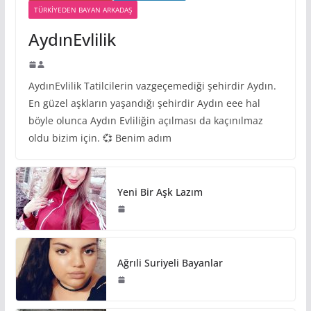
TÜRKIYEDEN BAYAN ARKADAŞ
AydınEvlilik
AydınEvlilik Tatilcilerin vazgeçemediği şehirdir Aydın.
En güzel aşkların yaşandığı şehirdir Aydın eee hal
böyle olunca Aydın Evliliğin açılması da kaçınılmaz
oldu bizim için. 💞 Benim adım
Yeni Bir Aşk Lazım
Ağrıli Suriyeli Bayanlar