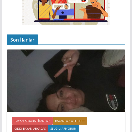
Son İlanlar
BAYAN ARKADAS ILANLARI
BAYANLARLA SOHBET
CIDDI BAYAN ARKADAS
SEVGILI ARIYORUM