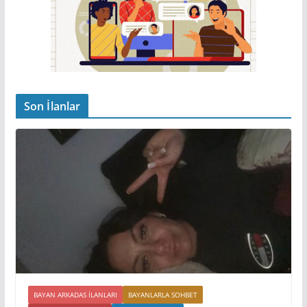
Son İlanlar
BAYAN ARKADAS ILANLARI
BAYANLARLA SOHBET