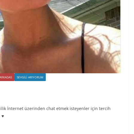
 ARKADAS
SEVGILI ARIYORUM
ilik İnternet üzerinden chat etmek isteyenler için tercih
 ♥️