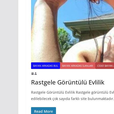
BAYAN ARKADAS BUL
BAYAN ARKADAS ILANLARI
CIDDI BAYAN
Rastgele Görüntülü Evlilik
Rastgele Görüntülü Evlilik Rastgele görüntülü Evl
edilebilecek çok sayıda farklı site bulunmaktadır.
Read More