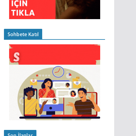
Sohbete Katıl
Son İlanlar