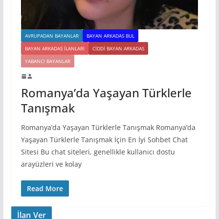
AVRUPADAN BAYANLAR
BAYAN ARKADAS BUL
BAYAN ARKADAS ILANLARI
CIDDI BAYAN ARKADAS
YABANCI BAYANLAR
Romanya’da Yaşayan Türklerle
Tanışmak
Romanya’da Yaşayan Türklerle Tanışmak Romanya’da
Yaşayan Türklerle Tanışmak İçin En İyi Sohbet Chat
Sitesi Bu chat siteleri, genellikle kullanıcı dostu
arayüzleri ve kolay
Read More
İlan Ver