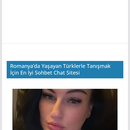
Romanya’da Yaşayan Türklerle Tanışmak
İçin En İyi Sohbet Chat Sitesi