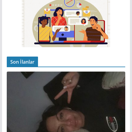
Son İlanlar