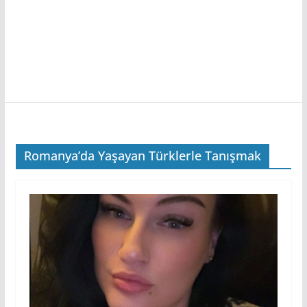
Romanya’da Yaşayan Türklerle Tanışmak