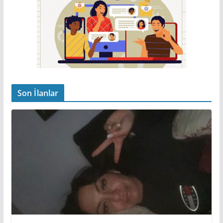
Son İlanlar