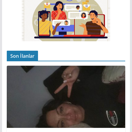
Son İlanlar