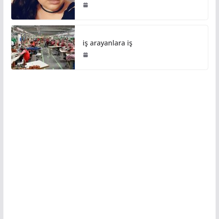
iş arayanlara iş