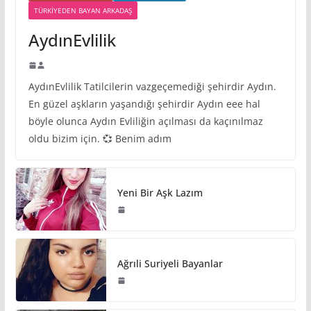
TÜRKIYEDEN BAYAN ARKADAŞ
AydınEvlilik
AydınEvlilik Tatilcilerin vazgeçemediği şehirdir Aydın.
En güzel aşkların yaşandığı şehirdir Aydın eee hal
böyle olunca Aydın Evliliğin açılması da kaçınılmaz
oldu bizim için. 💞 Benim adım
Yeni Bir Aşk Lazım
Ağrıli Suriyeli Bayanlar