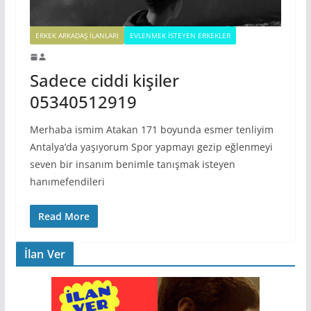
ERKEK ARKADAŞ ILANLARI
EVLENMEK İSTEYEN ERKEKLER
Sadece ciddi kişiler
05340512919
Merhaba ismim Atakan 171 boyunda esmer tenliyim
Antalya’da yaşıyorum Spor yapmayı gezip eğlenmeyi
seven bir insanım benimle tanışmak isteyen
hanımefendileri
Read More
İlan Ver