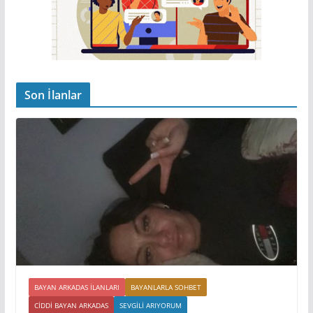
Son İlanlar
BAYAN ARKADAS ILANLARI
BAYANLARLA SOHBET
CIDDI BAYAN ARKADAS
SEVGILI ARIYORUM