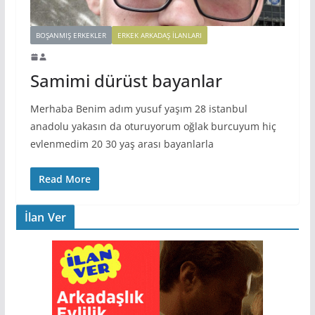
BOŞANMIŞ ERKEKLER
ERKEK ARKADAŞ ILANLARI
Samimi dürüst bayanlar
Merhaba Benim adım yusuf yaşım 28 istanbul
anadolu yakasın da oturuyorum oğlak burcuyum hiç
evlenmedim 20 30 yaş arası bayanlarla
Read More
İlan Ver