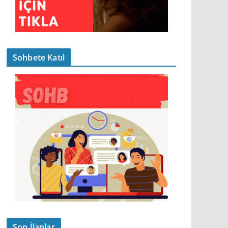
Sohbete Katıl
Son İlanlar