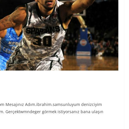
com Mesajınız Adım.ibrahim.samsunluyum denizciyim
rum. Gerçektwmndeger görmek istiyorsanız bana ulaşın