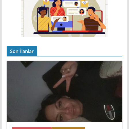
Son İlanlar