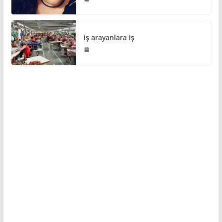
iş arayanlara iş