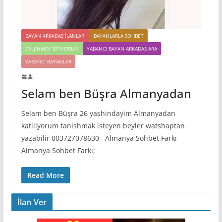
BAYAN ARKADAS ILANLARI
BAYANLARLA SOHBET
EVLENMEK İSTIYORUM
YABANCI BAYAN ARKADAS ARA
YABANCI BAYANLAR
Selam ben Büşra Almanyadan
Selam ben Büşra 26 yashindayim Almanyadan
katiliyorum tanishmak isteyen beyler watshaptan
yazabilir 003727078630 Almanya Sohbet Farkı
Almanya Sohbet Farkı;
Read More
İlan Ver