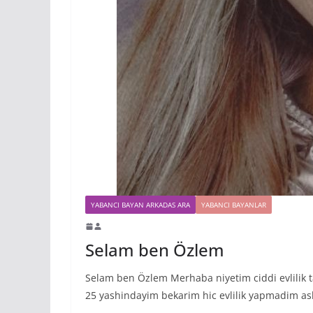
YABANCI BAYAN ARKADAS ARA
YABANCI BAYANLAR
Selam ben Özlem
Selam ben Özlem Merhaba niyetim ciddi evlilik 
25 yashindayim bekarim hic evlilik yapmadim as