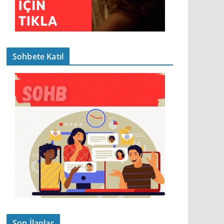
Sohbete Katıl
Son İlanlar