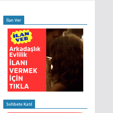
İlan Ver
Sohbete Katıl