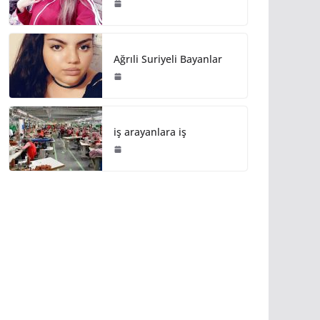
Ağrıli Suriyeli Bayanlar
iş arayanlara iş