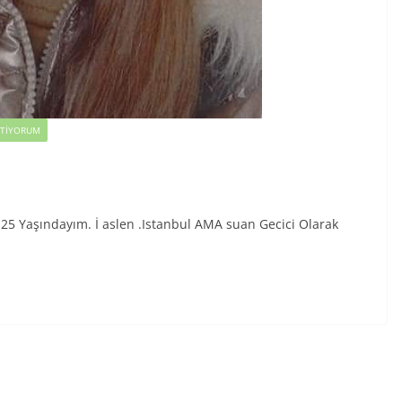
STIYORUM
25 Yaşındayım. İ aslen .Istanbul AMA suan Gecici Olarak