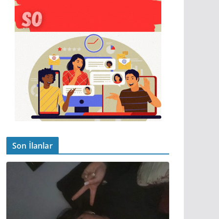
Son İlanlar