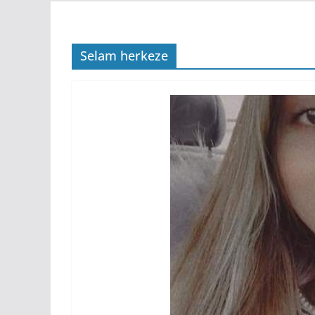
Selam herkeze