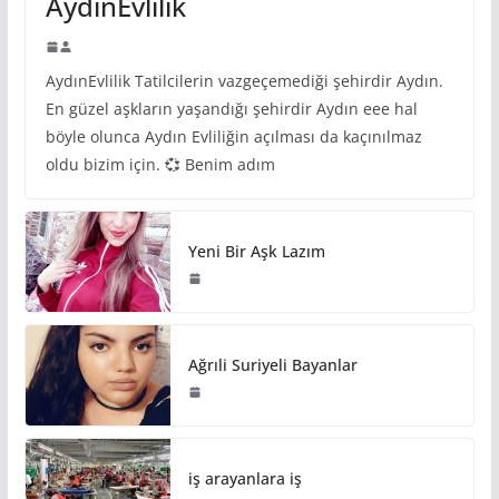
AydınEvlilik
AydınEvlilik Tatilcilerin vazgeçemediği şehirdir Aydın.
En güzel aşkların yaşandığı şehirdir Aydın eee hal
böyle olunca Aydın Evliliğin açılması da kaçınılmaz
oldu bizim için. 💞 Benim adım
Yeni Bir Aşk Lazım
Ağrıli Suriyeli Bayanlar
iş arayanlara iş