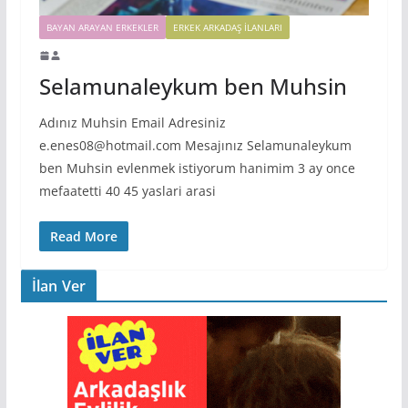
BAYAN ARAYAN ERKEKLER
ERKEK ARKADAŞ ILANLARI
Selamunaleykum ben Muhsin
Adınız Muhsin Email Adresiniz
e.enes08@hotmail.com Mesajınız Selamunaleykum
ben Muhsin evlenmek istiyorum hanimim 3 ay once
mefaatetti 40 45 yaslari arasi
Read More
İlan Ver