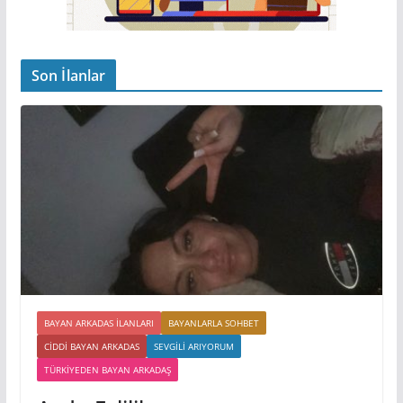
Son İlanlar
BAYAN ARKADAS ILANLARI
BAYANLARLA SOHBET
CIDDI BAYAN ARKADAS
SEVGILI ARIYORUM
TÜRKIYEDEN BAYAN ARKADAŞ