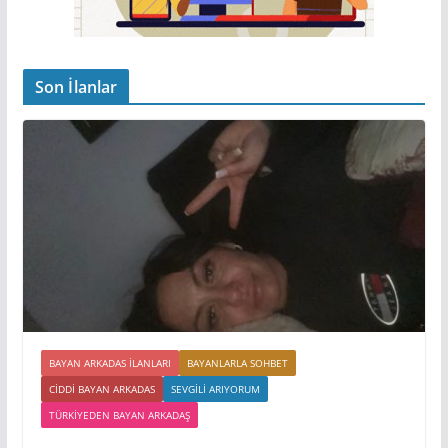
Son İlanlar
BAYAN ARKADAS ILANLARI
BAYANLARLA SOHBET
CIDDI BAYAN ARKADAS
SEVGILI ARIYORUM
TÜRKIYEDEN BAYAN ARKADAŞ