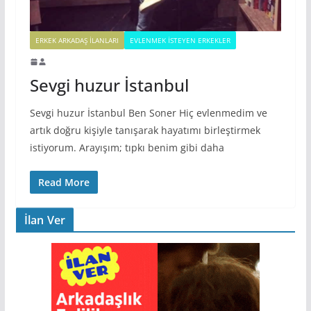
ERKEK ARKADAŞ ILANLARI
EVLENMEK İSTEYEN ERKEKLER
Sevgi huzur İstanbul
Sevgi huzur İstanbul Ben Soner Hiç evlenmedim ve
artık doğru kişiyle tanışarak hayatımı birleştirmek
istiyorum. Arayışım; tıpkı benim gibi daha
Read More
İlan Ver