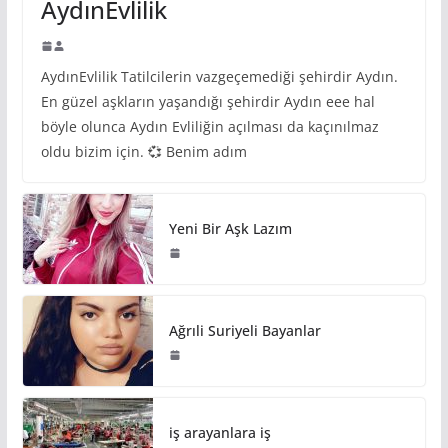
AydınEvlilik
AydınEvlilik Tatilcilerin vazgeçemediği şehirdir Aydın.
En güzel aşkların yaşandığı şehirdir Aydın eee hal
böyle olunca Aydın Evliliğin açılması da kaçınılmaz
oldu bizim için. 💞 Benim adım
Yeni Bir Aşk Lazım
Ağrıli Suriyeli Bayanlar
iş arayanlara iş