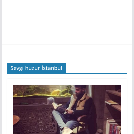
Sevgi huzur İstanbul