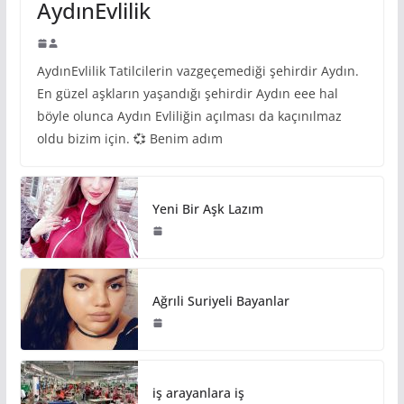
AydınEvlilik
AydınEvlilik Tatilcilerin vazgeçemediği şehirdir Aydın.
En güzel aşkların yaşandığı şehirdir Aydın eee hal
böyle olunca Aydın Evliliğin açılması da kaçınılmaz
oldu bizim için. 💞 Benim adım
Yeni Bir Aşk Lazım
Ağrıli Suriyeli Bayanlar
iş arayanlara iş