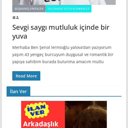
BOŞANMIŞ ERKEKLER
EVLENMEK İSTEYEN ERKEKLER
Sevgi saygı mutluluk içinde bir
yuva
Merhaba Ben Şenol lermioğlu yalova’dan yazıyorum
yaşım 43 yengeç burcuyum duygusal ve romantik bir
yapıya sahibim burada bulunma amacım mutlu
Read More
İlan Ver