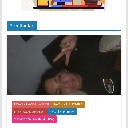
Son İlanlar
BAYAN ARKADAS ILANLARI
BAYANLARLA SOHBET
CIDDI BAYAN ARKADAS
SEVGILI ARIYORUM
TÜRKIYEDEN BAYAN ARKADAŞ