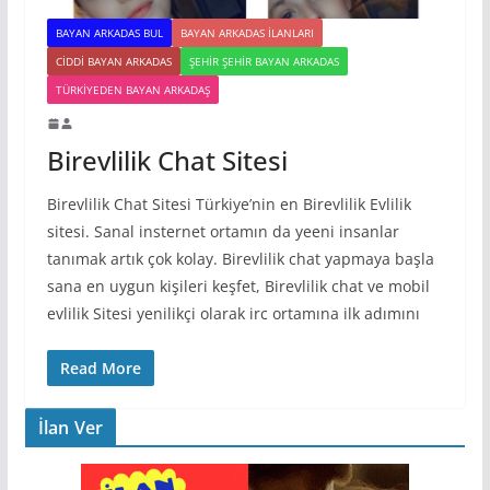
BAYAN ARKADAS BUL
BAYAN ARKADAS ILANLARI
CIDDI BAYAN ARKADAS
ŞEHIR ŞEHIR BAYAN ARKADAS
TÜRKIYEDEN BAYAN ARKADAŞ
Birevlilik Chat Sitesi
Birevlilik Chat Sitesi Türkiye’nin en Birevlilik Evlilik
sitesi. Sanal insternet ortamın da yeeni insanlar
tanımak artık çok kolay. Birevlilik chat yapmaya başla
sana en uygun kişileri keşfet, Birevlilik chat ve mobil
evlilik Sitesi yenilikçi olarak irc ortamına ilk adımını
Read More
İlan Ver