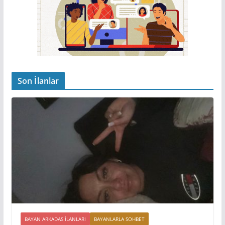
Son İlanlar
BAYAN ARKADAS ILANLARI
BAYANLARLA SOHBET