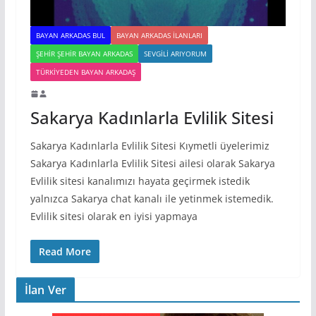
BAYAN ARKADAS BUL
BAYAN ARKADAS ILANLARI
ŞEHIR ŞEHIR BAYAN ARKADAS
SEVGILI ARIYORUM
TÜRKIYEDEN BAYAN ARKADAŞ
Sakarya Kadınlarla Evlilik Sitesi
Sakarya Kadınlarla Evlilik Sitesi Kıymetli üyelerimiz
Sakarya Kadınlarla Evlilik Sitesi ailesi olarak Sakarya
Evlilik sitesi kanalımızı hayata geçirmek istedik
yalnızca Sakarya chat kanalı ile yetinmek istemedik.
Evlilik sitesi olarak en iyisi yapmaya
Read More
İlan Ver