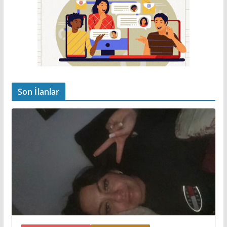
Son İlanlar