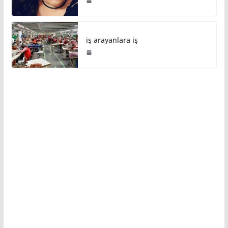
iş arayanlara iş