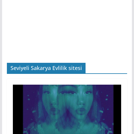
Seviyeli Sakarya Evlilik sitesi