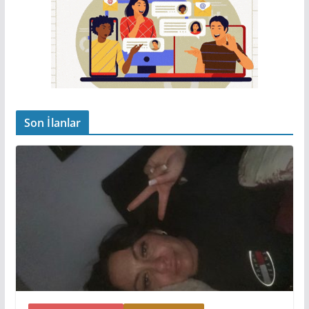
Son İlanlar