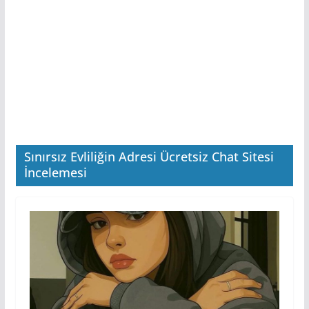
Sınırsız Evliliğin Adresi Ücretsiz Chat Sitesi
İncelemesi