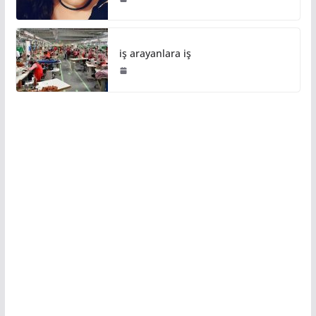
iş arayanlara iş