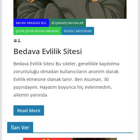
BAYAN ARKADAS BUL
BOŞANMIŞ BAYANLAR
ŞEHIR ŞEHIR BAYAN ARKADAS
SEVGILI ARIYORUM
Bedava Evlilik Sitesi
Bedava Evlilik Sitesi Bu siteler, genellikle kaydolma
zorunluluğu olmadan kullanıcıların anonim olarak
Evlilik etmesine olanak tanır. Ben Asuman, 30
yaşındayım. Hayatım boyunca hiç evlenmedim,
ailemin yanında
Read More
İlan Ver