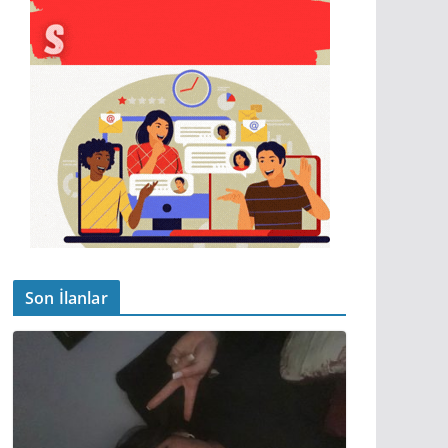
Son İlanlar