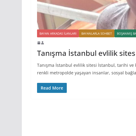
BAYAN ARKADAS ILANLARI
BAYANLARLA SOHBET
BOŞANMIŞ B
Tanışma İstanbul evlilik sites
Tanışma İstanbul evlilik sitesi İstanbul, tarihi ve
renkli metropolde yaşayan insanlar, sosyal bağla
Read More