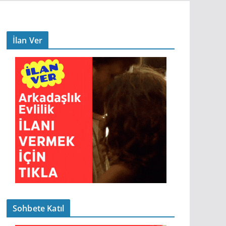
İlan Ver
Sohbete Katıl