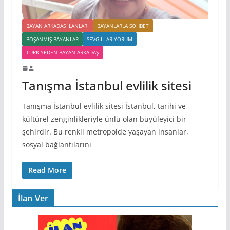
BAYAN ARKADAS ILANLARI
BAYANLARLA SOHBET
BOŞANMIŞ BAYANLAR
SEVGILI ARIYORUM
TÜRKIYEDEN BAYAN ARKADAŞ
Tanışma İstanbul evlilik sitesi
Tanışma İstanbul evlilik sitesi İstanbul, tarihi ve
kültürel zenginlikleriyle ünlü olan büyüleyici bir
şehirdir. Bu renkli metropolde yaşayan insanlar,
sosyal bağlantılarını
Read More
İlan Ver