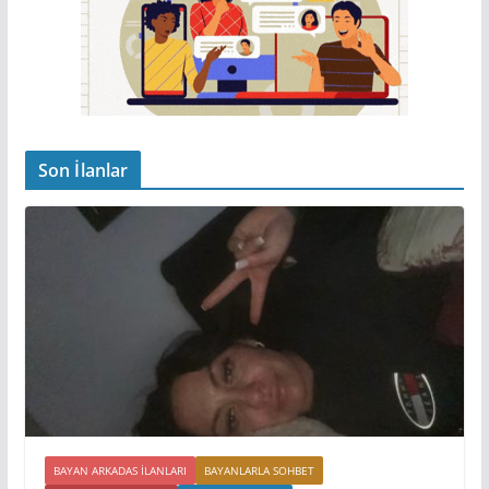
Son İlanlar
BAYAN ARKADAS ILANLARI
BAYANLARLA SOHBET