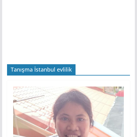
Tanışma İstanbul evlilik