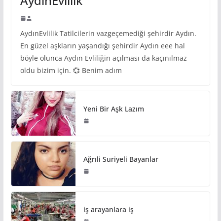
AydınEvlilik
AydınEvlilik Tatilcilerin vazgeçemediği şehirdir Aydın.
En güzel aşkların yaşandığı şehirdir Aydın eee hal
böyle olunca Aydın Evliliğin açılması da kaçınılmaz
oldu bizim için. 💞 Benim adım
Yeni Bir Aşk Lazım
Ağrıli Suriyeli Bayanlar
iş arayanlara iş