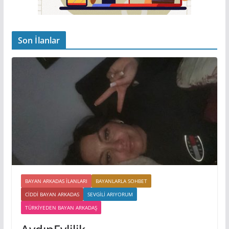
Son İlanlar
BAYAN ARKADAS ILANLARI
BAYANLARLA SOHBET
CIDDI BAYAN ARKADAS
SEVGILI ARIYORUM
TÜRKIYEDEN BAYAN ARKADAŞ