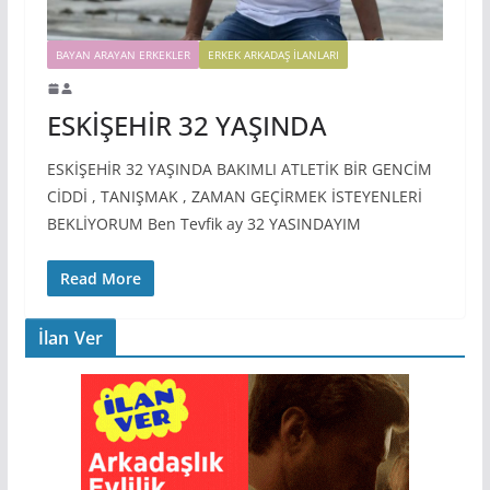
BAYAN ARAYAN ERKEKLER
ERKEK ARKADAŞ ILANLARI
ESKİŞEHİR 32 YAŞINDA
ESKİŞEHİR 32 YAŞINDA BAKIMLI ATLETİK BİR GENCİM
CİDDİ , TANIŞMAK , ZAMAN GEÇİRMEK İSTEYENLERİ
BEKLİYORUM Ben Tevfik ay 32 YASINDAYIM
Read More
İlan Ver