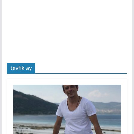
tevfik ay