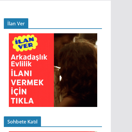
İlan Ver
Sohbete Katıl