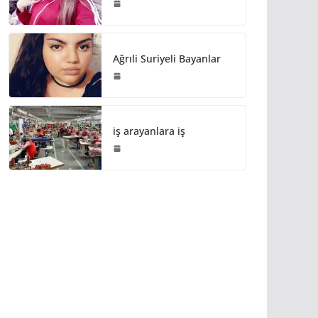
Ağrıli Suriyeli Bayanlar
iş arayanlara iş