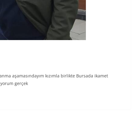
nma aşamasındayım kızımla birlikte Bursada ikamet
rıyorum gerçek