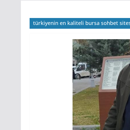
türkiyenin en kaliteli bursa sohbet sites