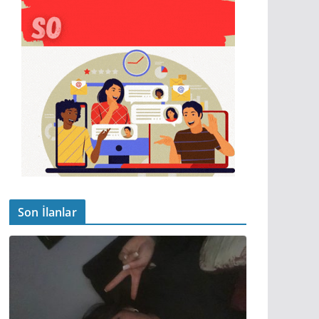
Son İlanlar