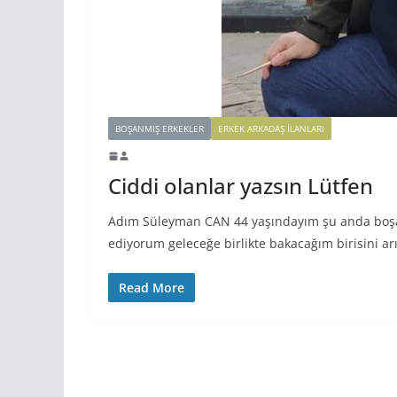
BOŞANMIŞ ERKEKLER
ERKEK ARKADAŞ ILANLARI
Ciddi olanlar yazsın Lütfen
Adım Süleyman CAN 44 yaşındayım şu anda boşa
ediyorum geleceğe birlikte bakacağım birisini a
Read More