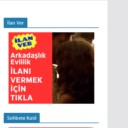
İlan Ver
Sohbete Katıl