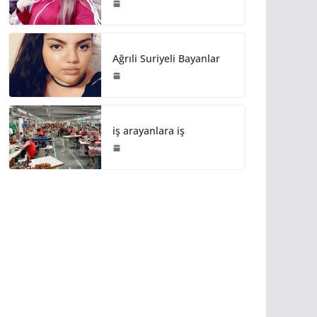
Ağrıli Suriyeli Bayanlar
iş arayanlara iş