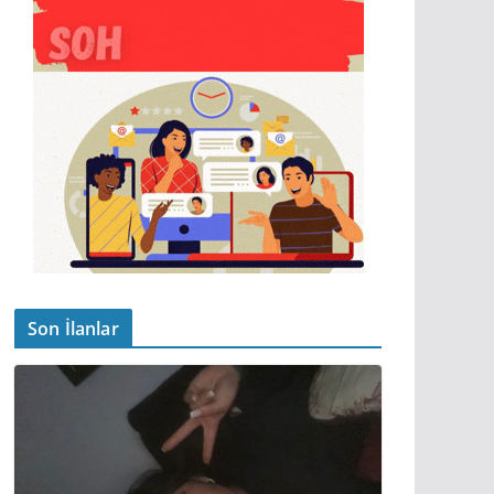
Son İlanlar