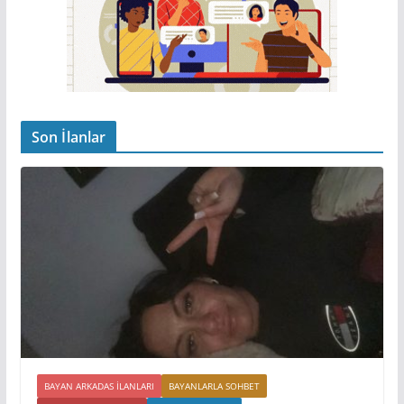
Son İlanlar
BAYAN ARKADAS ILANLARI
BAYANLARLA SOHBET