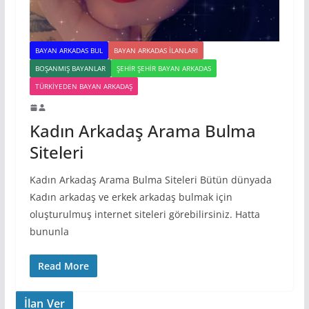
BAYAN ARKADAS BUL
BAYAN ARKADAS ILANLARI
BOŞANMIŞ BAYANLAR
ŞEHIR ŞEHIR BAYAN ARKADAS
TÜRKIYEDEN BAYAN ARKADAŞ
Kadın Arkadaş Arama Bulma
Siteleri
Kadın Arkadaş Arama Bulma Siteleri Bütün dünyada
Kadın arkadaş ve erkek arkadaş bulmak için
oluşturulmuş internet siteleri görebilirsiniz. Hatta
bununla
Read More
İlan Ver