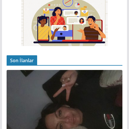
Son İlanlar