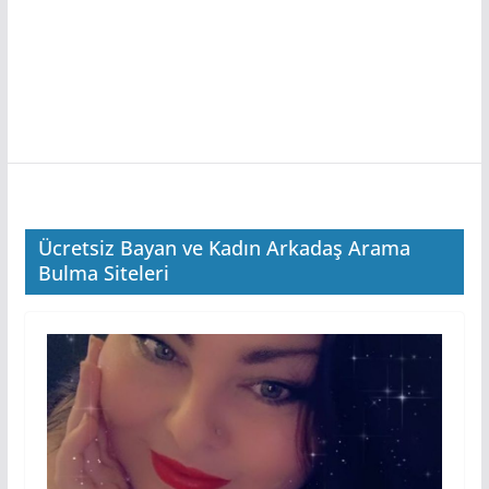
Ücretsiz Bayan ve Kadın Arkadaş Arama
Bulma Siteleri