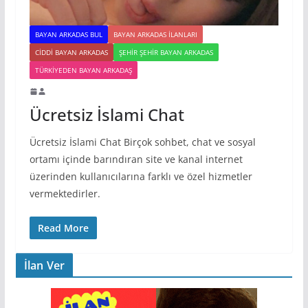
BAYAN ARKADAS BUL
BAYAN ARKADAS ILANLARI
CIDDI BAYAN ARKADAS
ŞEHIR ŞEHIR BAYAN ARKADAS
TÜRKIYEDEN BAYAN ARKADAŞ
Ücretsiz İslami Chat
Ücretsiz İslami Chat Birçok sohbet, chat ve sosyal
ortamı içinde barındıran site ve kanal internet
üzerinden kullanıcılarına farklı ve özel hizmetler
vermektedirler.
Read More
İlan Ver