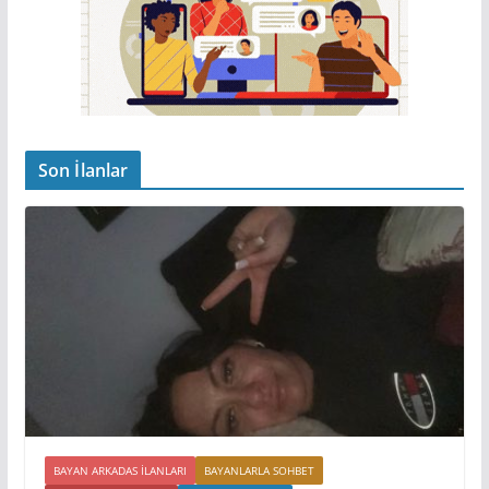
Son İlanlar
BAYAN ARKADAS ILANLARI
BAYANLARLA SOHBET