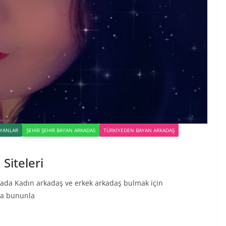
YANLAR
ŞEHIR ŞEHIR BAYAN ARKADAS
TÜRKIYEDEN BAYAN ARKADAŞ
Siteleri
ada Kadın arkadaş ve erkek arkadaş bulmak için
tta bununla