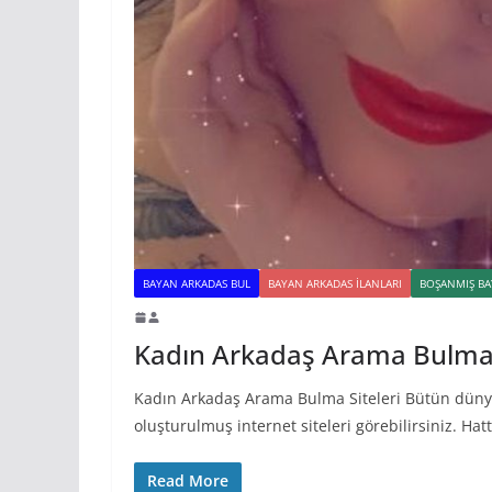
BAYAN ARKADAS BUL
BAYAN ARKADAS ILANLARI
BOŞANMIŞ BA
Kadın Arkadaş Arama Bulma 
Kadın Arkadaş Arama Bulma Siteleri Bütün düny
oluşturulmuş internet siteleri görebilirsiniz. Ha
Read More