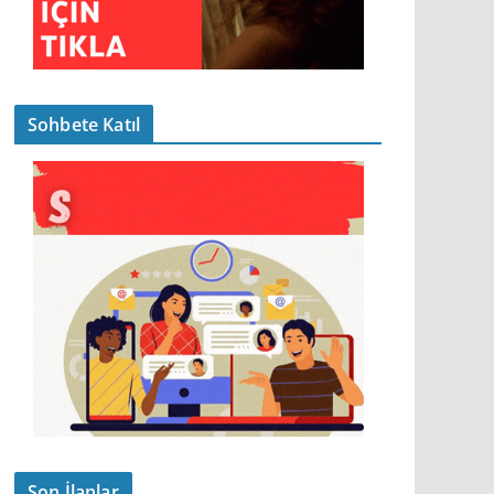
Sohbete Katıl
Son İlanlar