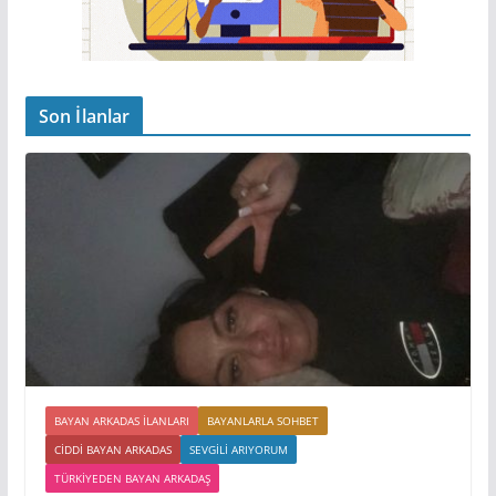
Son İlanlar
BAYAN ARKADAS ILANLARI
BAYANLARLA SOHBET
CIDDI BAYAN ARKADAS
SEVGILI ARIYORUM
TÜRKIYEDEN BAYAN ARKADAŞ