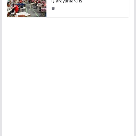
iş arayanlara iş