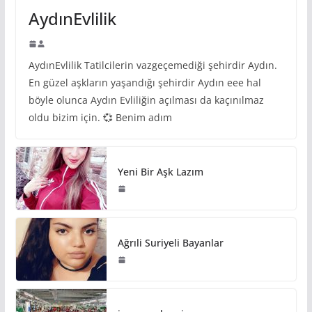
AydınEvlilik
AydınEvlilik Tatilcilerin vazgeçemediği şehirdir Aydın.
En güzel aşkların yaşandığı şehirdir Aydın eee hal
böyle olunca Aydın Evliliğin açılması da kaçınılmaz
oldu bizim için. 💞 Benim adım
Yeni Bir Aşk Lazım
Ağrıli Suriyeli Bayanlar