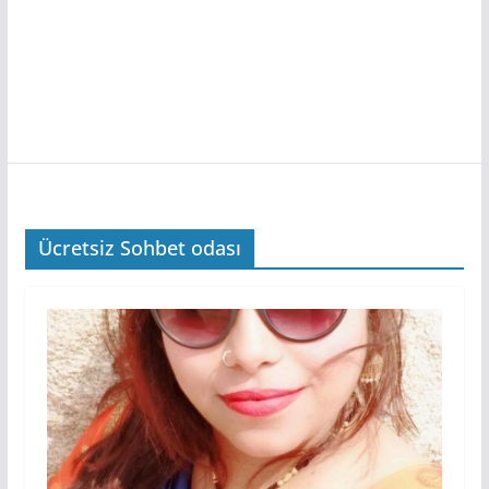
Ücretsiz Sohbet odası