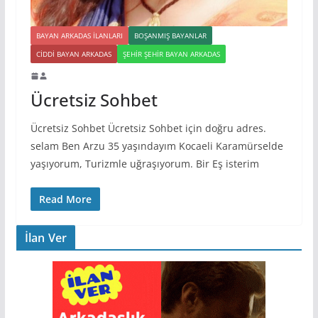
BAYAN ARKADAS ILANLARI
BOŞANMIŞ BAYANLAR
CIDDI BAYAN ARKADAS
ŞEHIR ŞEHIR BAYAN ARKADAS
Ücretsiz Sohbet
Ücretsiz Sohbet Ücretsiz Sohbet için doğru adres.
selam Ben Arzu 35 yaşındayım Kocaeli Karamürselde
yaşıyorum, Turizmle uğraşıyorum. Bir Eş isterim
Read More
İlan Ver