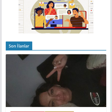
Son İlanlar