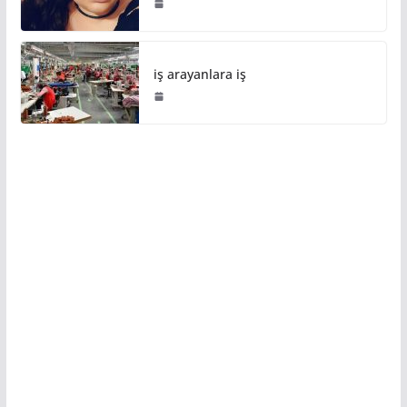
iş arayanlara iş