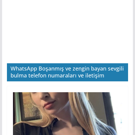
WhatsApp Boşanmış ve zengin bayan sevgili
bulma telefon numaraları ve iletişim