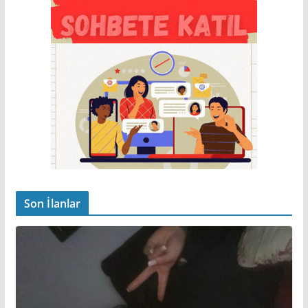
Son İlanlar