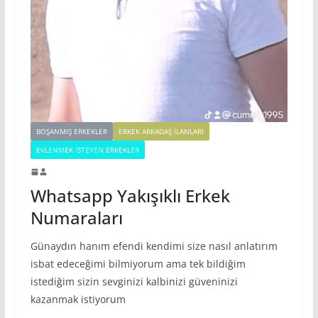
BOŞANMIŞ ERKEKLER
ERKEK ARKADAŞ ILANLARI
EVLENMEK İSTEYEN ERKEKLER
Whatsapp Yakışıklı Erkek
Numaraları
Günaydın hanım efendi kendimi size nasıl anlatırım
isbat edeceğimi bilmiyorum ama tek bildiğim
istediğim sizin sevginizi kalbinizi güveninizi
kazanmak istiyorum