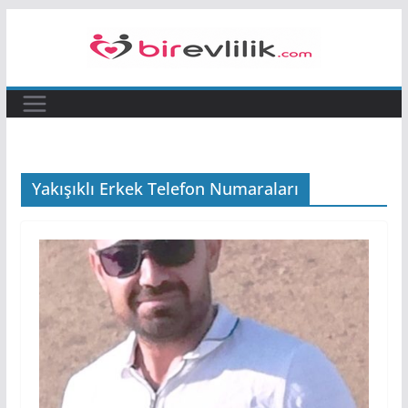
Skip
to
content
Yakışıklı Erkek Telefon Numaraları