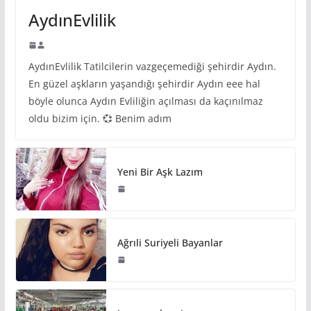
AydınEvlilik
AydınEvlilik Tatilcilerin vazgeçemediği şehirdir Aydın.
En güzel aşkların yaşandığı şehirdir Aydın eee hal
böyle olunca Aydın Evliliğin açılması da kaçınılmaz
oldu bizim için. 💞 Benim adım
Yeni Bir Aşk Lazım
Ağrıli Suriyeli Bayanlar