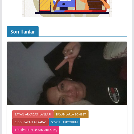
Son İlanlar
BAYAN ARKADAS ILANLARI
BAYANLARLA SOHBET
CIDDI BAYAN ARKADAS
SEVGILI ARIYORUM
TÜRKIYEDEN BAYAN ARKADAŞ