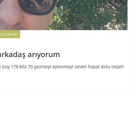
AŞ ILANLARI
arkadaş arıyorum
 boy 178 kilo 70 gezmeyi eylenmeyi seven hayat dolu neşeli