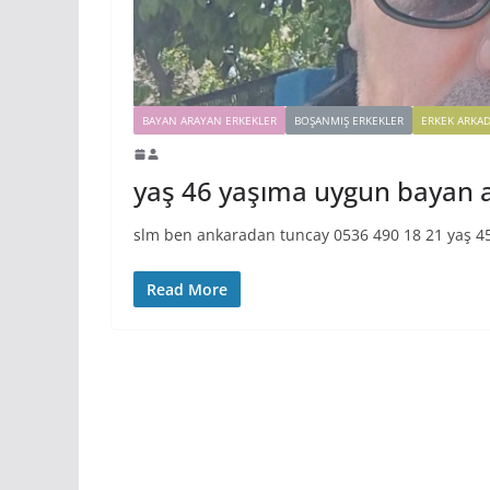
BAYAN ARAYAN ERKEKLER
BOŞANMIŞ ERKEKLER
ERKEK ARKAD
yaş 46 yaşıma uygun bayan 
slm ben ankaradan tuncay 0536 490 18 21 yaş 45
Read More