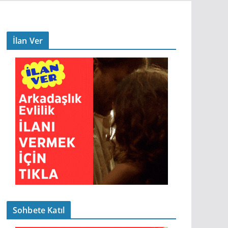
İlan Ver
Sohbete Katıl