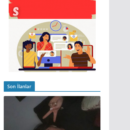
Son İlanlar