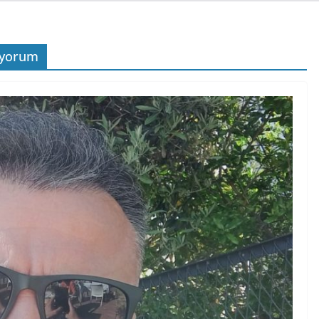
ıyorum