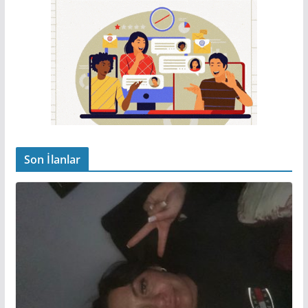
Son İlanlar