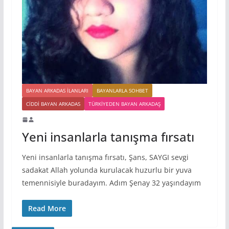
BAYAN ARKADAS ILANLARI
BAYANLARLA SOHBET
CIDDI BAYAN ARKADAS
TÜRKIYEDEN BAYAN ARKADAŞ
Yeni insanlarla tanışma fırsatı
Yeni insanlarla tanışma fırsatı, Şans, SAYGI sevgi
sadakat Allah yolunda kurulacak huzurlu bir yuva
temennisiyle buradayım. Adım Şenay 32 yaşındayım
Read More