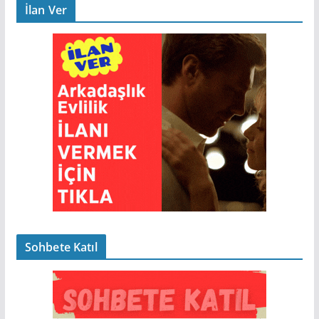
İlan Ver
Sohbete Katıl