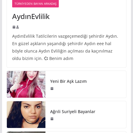
TÜRKIYEDEN BAYAN ARKADAŞ
AydınEvlilik
AydınEvlilik Tatilcilerin vazgeçemediği şehirdir Aydın.
En güzel aşkların yaşandığı şehirdir Aydın eee hal
böyle olunca Aydın Evliliğin açılması da kaçınılmaz
oldu bizim için. 💞 Benim adım
Yeni Bir Aşk Lazım
Ağrıli Suriyeli Bayanlar