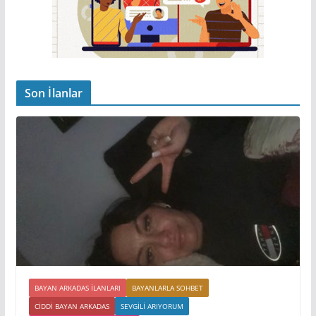
Son İlanlar
BAYAN ARKADAS ILANLARI
BAYANLARLA SOHBET
CIDDI BAYAN ARKADAS
SEVGILI ARIYORUM