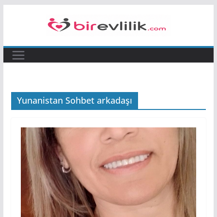
Skip
to
content
Yunanistan Sohbet arkadaşı