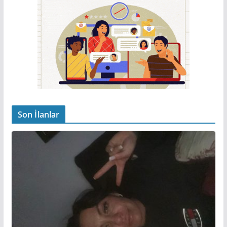
Son İlanlar