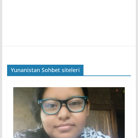
Yunanistan Sohbet siteleri