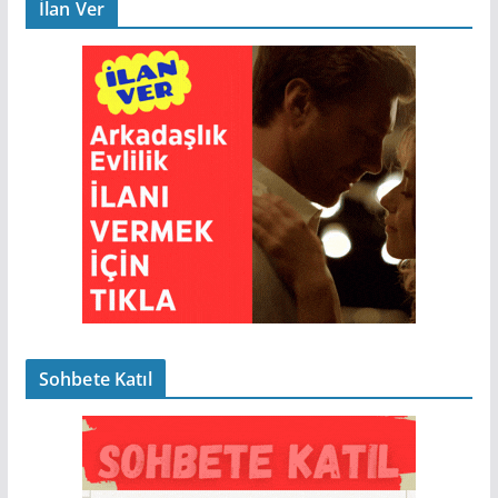
İlan Ver
Sohbete Katıl