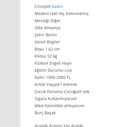
Cinsiyeti
Kadın
Medeni Hali Hiç Evlenmemiş
Mesleği Diğer
Ülke Almanya
Şehir Berlin
Genel Bilgiler
Boyu 1.62 cm
Kilosu 52 kg
Fiziksel Engeli Hayır
Eğitim Durumu Lise
Geliri 1000-2000 TL
Kimle Yaşıyor? Ailemle
Çocuk Durumu Çocuğum yok
Sigara Kullanmıyorum
Alkol Kesinlikle almıyorum
Burç Başak
Aradığı Kişinin Yaş Aralığı