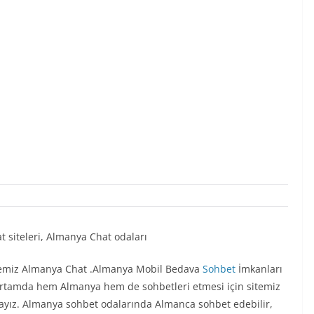
 siteleri, Almanya Chat odaları
lemiz Almanya Chat .Almanya Mobil Bedava
Sohbet
İmkanları
 ortamda hem Almanya hem de sohbetleri etmesi için sitemiz
tayız. Almanya sohbet odalarında Almanca sohbet edebilir,