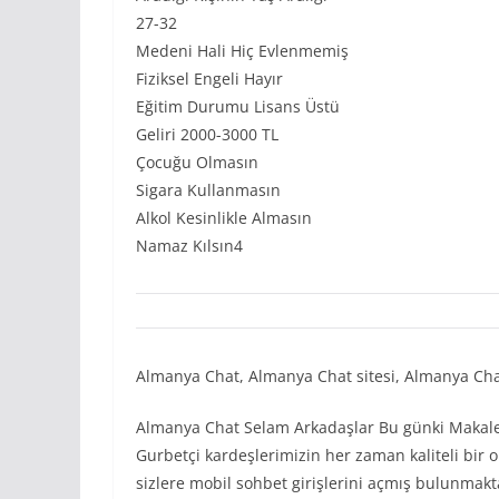
27-32
Medeni Hali Hiç Evlenmemiş
Fiziksel Engeli Hayır
Eğitim Durumu Lisans Üstü
Geliri 2000-3000 TL
Çocuğu Olmasın
Sigara Kullanmasın
Alkol Kesinlikle Almasın
Namaz Kılsın4
Almanya Chat, Almanya Chat sitesi, Almanya Chat
Almanya Chat Selam Arkadaşlar Bu günki Maka
Gurbetçi kardeşlerimizin her zaman kaliteli bir
sizlere mobil sohbet girişlerini açmış bulunmak