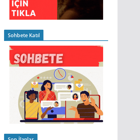
Sohbete Katıl
Son İlanlar