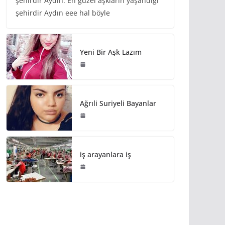
şehirdir Aydın. En güzel aşkların yaşandığı
şehirdir Aydın eee hal böyle
Yeni Bir Aşk Lazım
Ağrıli Suriyeli Bayanlar
iş arayanlara iş