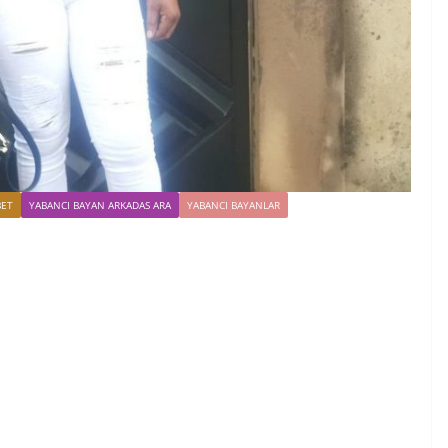
BET
YABANCI BAYAN ARKADAS ARA
YABANCI BAYANLAR