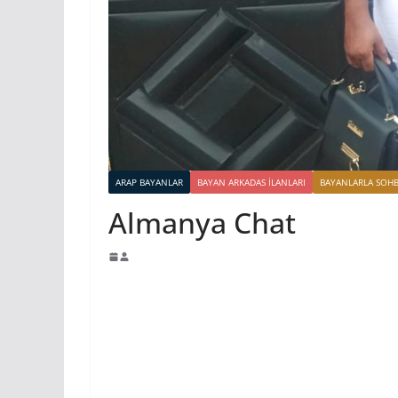
ARAP BAYANLAR
BAYAN ARKADAS ILANLARI
BAYANLARLA SOH
Almanya Chat