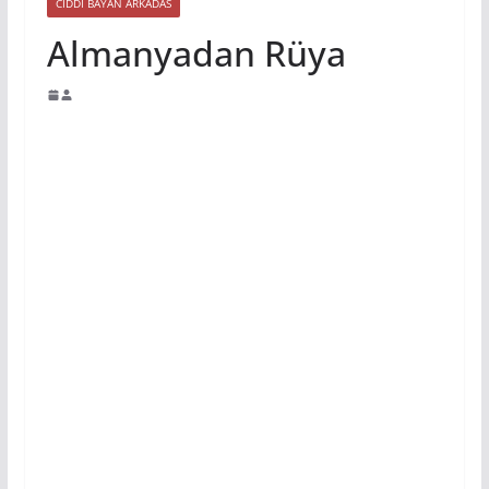
CIDDI BAYAN ARKADAS
Almanyadan Rüya