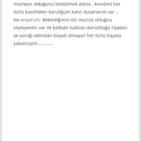
mümkün olduğunu bilebilmek adına , Kendimi her
türlü basitlikten korudğum Kalın duvarlarım var ..
Ne
arıyorum
: Beklediğimin bir mucize olduğnu
söyleyenler var Ve belkide haklılar,dürüstlüğü riyadan
ve yüreği aklından büyük olmayan her türlü hayata
yabancıyım ………….