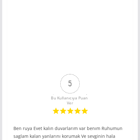
5
Bu Kullanıcıya Puan 
Ver
Ben ruya Evet kalın duvarlarım var benım Ruhumun
saglam kalan yanlarını korumak Ve sevginin hala