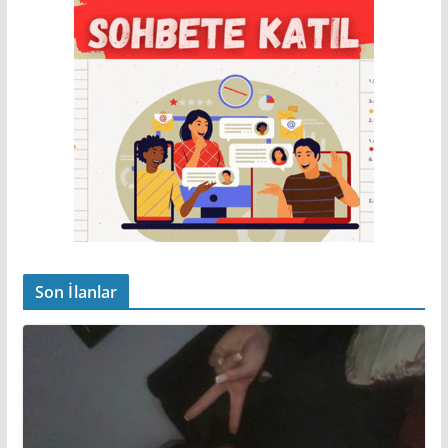
Son İlanlar