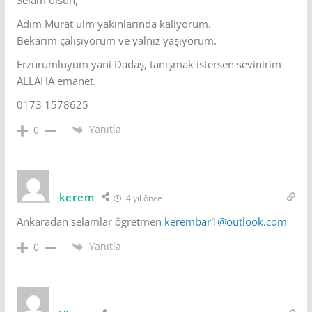
Adım Murat ulm yakınlarında kaliyorum.
Bekarım çalışıyorum ve yalnız yaşıyorum.
Erzurumluyum yani Dadaş, tanışmak istersen sevinirim
ALLAHA emanet.
0173 1578625
Yanıtla
0
kerem
4 yıl önce
Ankaradan selamlar öğretmen
kerembar1@outlook.com
Yanıtla
0