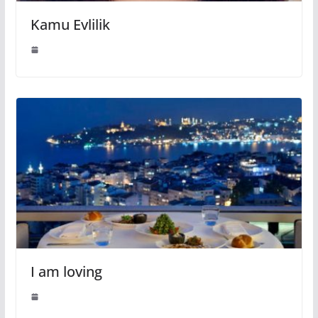
Kamu Evlilik
I am loving