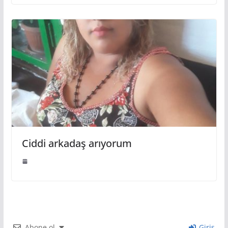
Ciddi arkadaş arıyorum
Abone ol
Giriş