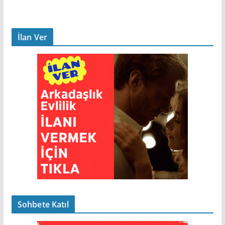
İlan Ver
Sohbete Katıl