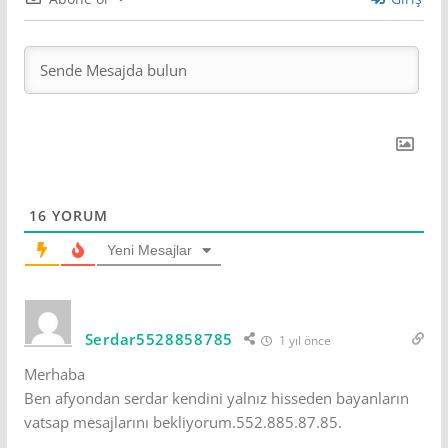
16
YORUM
Yeni Mesajlar
Serdar5528858785
1 yıl önce
Merhaba
Ben afyondan serdar kendini yalnız hisseden bayanların
vatsap mesajlarını bekliyorum.552.885.87.85.