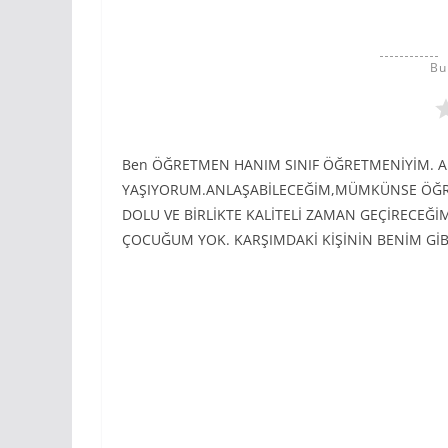
Bu
Ben ÖĞRETMEN HANIM SINIF ÖĞRETMENİYİM. A
YAŞIYORUM.ANLAŞABİLECEĞİM,MÜMKÜNSE ÖĞRETM
DOLU VE BİRLİKTE KALİTELİ ZAMAN GEÇİRECEĞİM
ÇOCUĞUM YOK. KARŞIMDAKİ KİŞİNİN BENİM GİBİ 