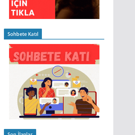
Sohbete Katıl
Son İlanlar