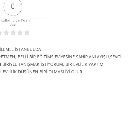
0
 Kullanıcıya Puan 
Ver
İLEMLE İSTANBUL’DA
EN, BELLİ BİR EĞİTİMS EVİYESİNE SAHİP,ANLAYIŞLI,SEVGİ
 BİRİYLE TANIŞMAK İSTİYORUM. BİR EVLİLİK YAPTIM
EVLİLİK DÜŞÜNEN BİRİ OLMASI İYİ OLUR.