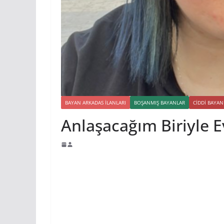
BAYAN ARKADAS ILANLARI
BOŞANMIŞ BAYANLAR
CIDDI BAYAN
Anlaşacağım Biriyle Ev