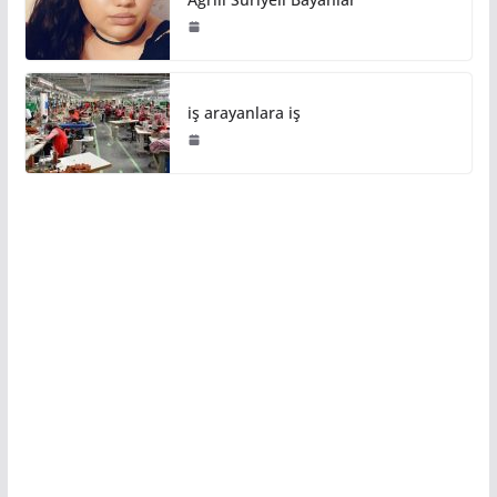
iş arayanlara iş