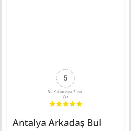
5
Bu Kullanıcıya Puan 
Ver
Antalya Arkadaş Bul