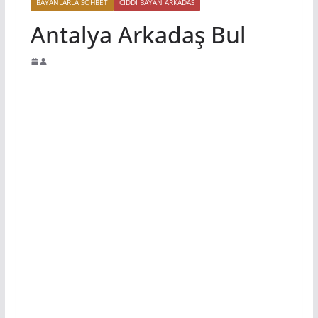
BAYANLARLA SOHBET
CIDDI BAYAN ARKADAS
Antalya Arkadaş Bul