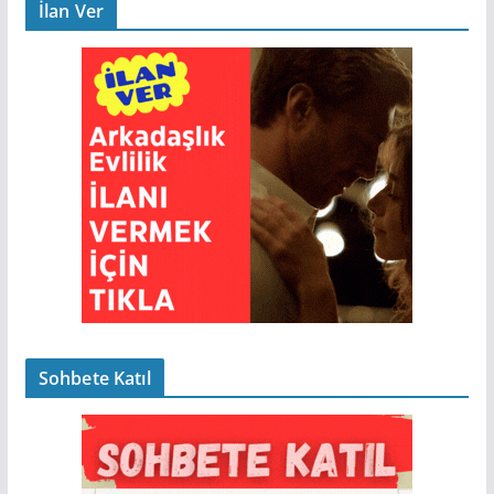
İlan Ver
Sohbete Katıl