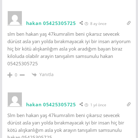
hakan 05425305725
8 ay önce
slm ben hakan yaş 47kumralim beni çıkarsız sevecek
dürüst asla yarı yolda bırakmayacak iyi bir insan ariyorum
hiç bir kötü alışkanlığım asla yok aradığım bayan biraz
kiloluda olabilr arayin tanışalım samsunulu hakan
05425305725
Yanıtla
0
hakan 05425305725
1 yıl önce
Slm ben hakan yaş 47kumralim beni çıkarsız sevecek
dürüst asla yarı yolda bırakmayacak iyi bir insan hiç bir
kötü alışkanlığım asla yok arayın tanışalım samsunulu
hakan 05425305725