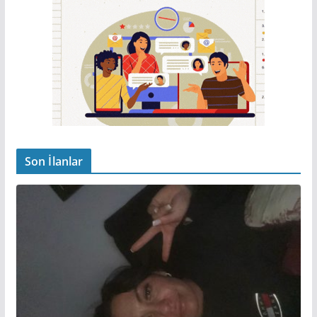
Son İlanlar