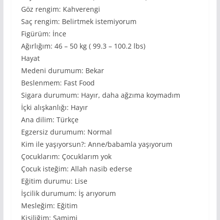
Göz rengim: Kahverengi
Saç rengim: Belirtmek istemiyorum
Figürüm: İnce
Ağırlığım: 46 – 50 kg ( 99.3 – 100.2 lbs)
Hayat
Medeni durumum: Bekar
Beslenmem: Fast Food
Sigara durumum: Hayır, daha ağzıma koymadım
İçki alışkanlığı: Hayır
Ana dilim: Türkçe
Egzersiz durumum: Normal
Kim ile yaşıyorsun?: Anne/babamla yaşıyorum
Çocuklarım: Çocuklarım yok
Çocuk isteğim: Allah nasib ederse
Eğitim durumu: Lise
İşcilik durumum: İş arıyorum
Mesleğim: Eğitim
Kişiliğim: Samimi