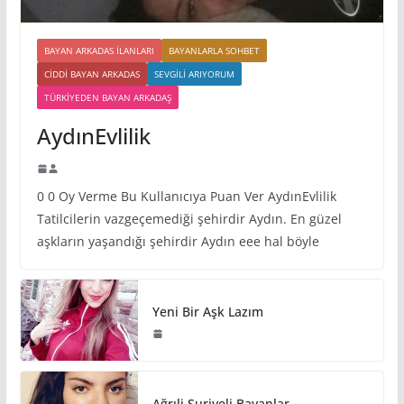
BAYAN ARKADAS ILANLARI
BAYANLARLA SOHBET
CIDDI BAYAN ARKADAS
SEVGILI ARIYORUM
TÜRKIYEDEN BAYAN ARKADAŞ
AydınEvlilik
0 0 Oy Verme Bu Kullanıcıya Puan Ver AydınEvlilik
Tatilcilerin vazgeçemediği şehirdir Aydın. En güzel
aşkların yaşandığı şehirdir Aydın eee hal böyle
Yeni Bir Aşk Lazım
Ağrıli Suriyeli Bayanlar