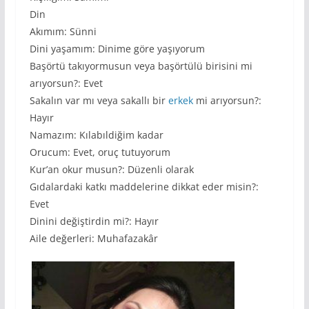
Din
Akımım: Sünni
Dini yaşamım: Dinime göre yaşıyorum
Başörtü takıyormusun veya başörtülü birisini mi
arıyorsun?: Evet
Sakalın var mı veya sakallı bir
erkek
mi arıyorsun?:
Hayır
Namazım: Kılabıldiğim kadar
Orucum: Evet, oruç tutuyorum
Kur’an okur musun?: Düzenli olarak
Gıdalardaki katkı maddelerine dikkat eder misin?:
Evet
Dinini değiştirdin mi?: Hayır
Aile değerleri: Muhafazakâr