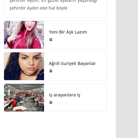
şehirdir Aydın. En güzel aşkların yaşandığı
şehirdir Aydın eee hal böyle
Yeni Bir Aşk Lazım
Ağrıli Suriyeli Bayanlar
iş arayanlara iş