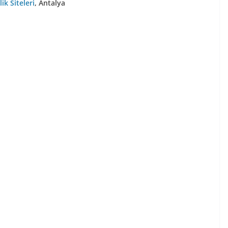
lik Siteleri
, Antalya