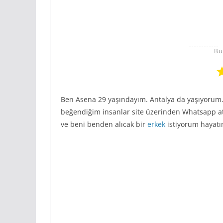
Bu
Ben Asena 29 yaşındayım. Antalya da yaşıyorum
beğendiğim insanlar site üzerinden Whatsapp ata
ve beni benden alıcak bir
erkek
istiyorum hayatı