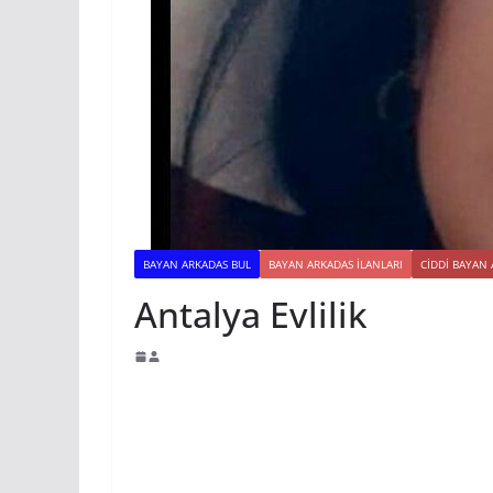
BAYAN ARKADAS BUL
BAYAN ARKADAS ILANLARI
CIDDI BAYAN
Antalya Evlilik