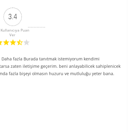
3.4
 Kullanıcıya Puan 
Ver
. Daha fazla Burada tanıtmak istemiyorum kendimi
rsa zaten iletişime geçerim. beni anlayabilicek sahiplenicek
mda fazla bişeyi olmasın huzuru ve mutluluğu yeter bana.