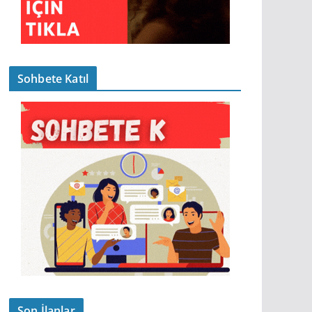
Sohbete Katıl
Son İlanlar