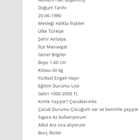
Doğum Tarihi
20-06-1980
Mesleği Halkla İlişkiler
Ülke Türkiye
Şehir Antalya
İlçe Manavgat
Genel Bilgiler
Boyu 1.60 cm
Kilosu 60 kg
Fiziksel Engeli Hayır
Eğitim Durumu Lise
Geliri 1000-2000 TL
Kimle Yaşıyor? Çocuklarımla
Çocuk Durumu Çocuğum var ve benimle yaşıyor
Sigara Az kullanıyorum
Alkol Ara sıra alıyorum
Burç İkizler