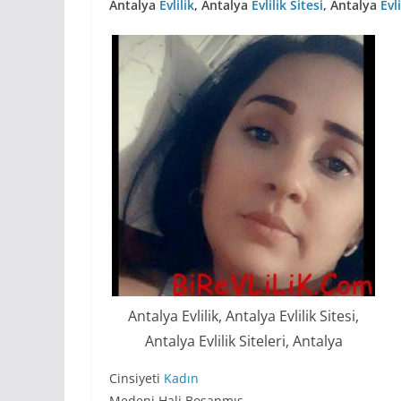
Antalya
Evlilik
, Antalya
Evlilik Sitesi
, Antalya
Evli
Antalya Evlilik, Antalya Evlilik Sitesi,
Antalya Evlilik Siteleri, Antalya
Cinsiyeti
Kadın
Medeni Hali Boşanmış