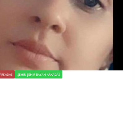
 ARKADAS
ŞEHIR ŞEHIR BAYAN ARKADAS