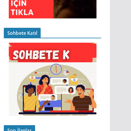
Sohbete Katıl
Son İlanlar