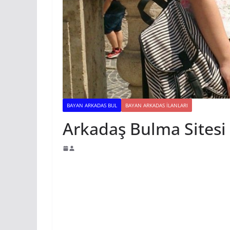
BAYAN ARKADAS BUL
BAYAN ARKADAS ILANLARI
Arkadaş Bulma Sitesi