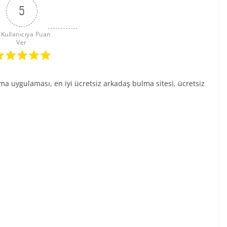
5
 Kullanıcıya Puan 
Ver
ma uygulaması, en iyi ücretsiz arkadaş bulma sitesi, ücretsiz