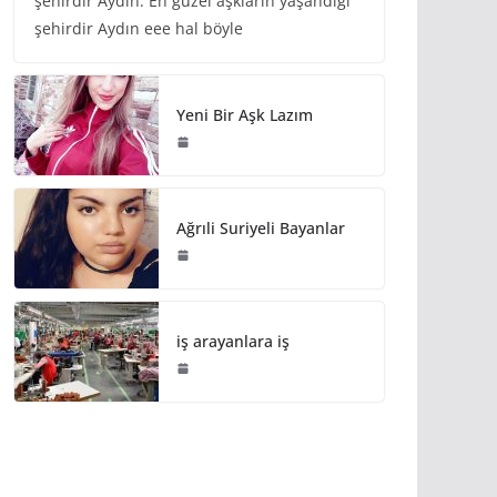
şehirdir Aydın. En güzel aşkların yaşandığı
şehirdir Aydın eee hal böyle
Yeni Bir Aşk Lazım
Ağrıli Suriyeli Bayanlar
iş arayanlara iş