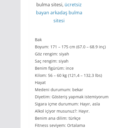
bulma sitesi,
ücretsiz
bayan arkadaş bulma
sitesi
Bak
Boyum: 171 – 175 cm (67.0 – 68.9 inç)
Göz rengim: siyah
Saç rengim: siyah
Benim figürüm: ince
Kilom: 56 – 60 kg (121,4 – 132,3 lbs)
Hayat
Medeni durumum: bekar
Diyetim: Gösteriş yapmak istemiyorum
Sigara içme durumum: Hayır, asla
Alkol içiyor musunuz?: Hayır.
Benim ana dilim: türkçe
Fitness seviyem: Ortalama