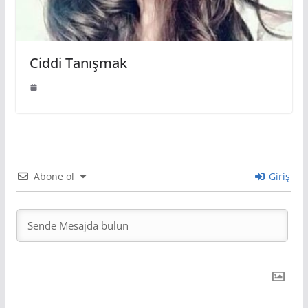
Ciddi Tanışmak
Abone ol
Giriş