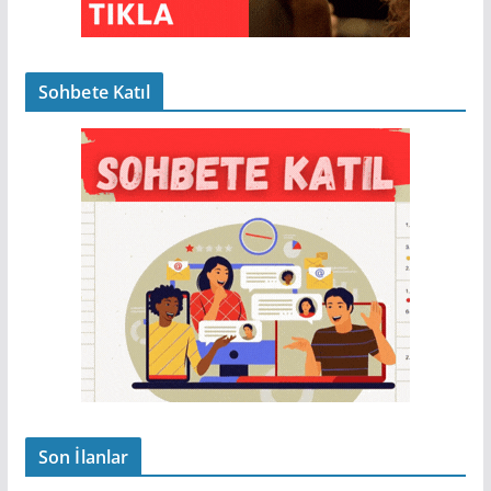
Sohbete Katıl
Son İlanlar