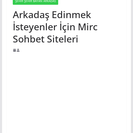
ŞEHIR ŞEHIR BAYAN ARKADAS
Arkadaş Edinmek
İsteyenler İçin Mirc
Sohbet Siteleri