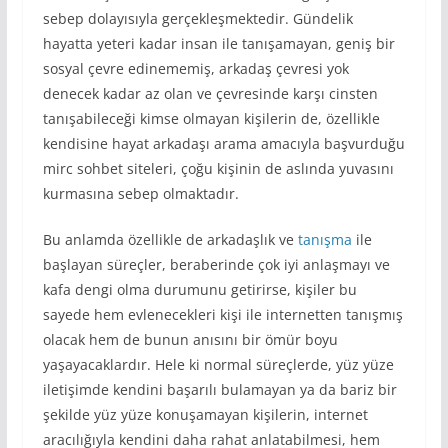
sebep dolayısıyla gerçekleşmektedir. Gündelik
hayatta yeteri kadar insan ile tanışamayan, geniş bir
sosyal çevre edinememiş, arkadaş çevresi yok
denecek kadar az olan ve çevresinde karşı cinsten
tanışabileceği kimse olmayan kişilerin de, özellikle
kendisine hayat arkadaşı arama amacıyla başvurduğu
mirc sohbet siteleri, çoğu kişinin de aslında yuvasını
kurmasına sebep olmaktadır.
Bu anlamda özellikle de arkadaşlık ve
tanışma
ile
başlayan süreçler, beraberinde çok iyi anlaşmayı ve
kafa dengi olma durumunu getirirse, kişiler bu
sayede hem evlenecekleri kişi ile internetten tanışmış
olacak hem de bunun anısını bir ömür boyu
yaşayacaklardır. Hele ki normal süreçlerde, yüz yüze
iletişimde kendini başarılı bulamayan ya da bariz bir
şekilde yüz yüze konuşamayan kişilerin, internet
aracılığıyla kendini daha rahat anlatabilmesi, hem