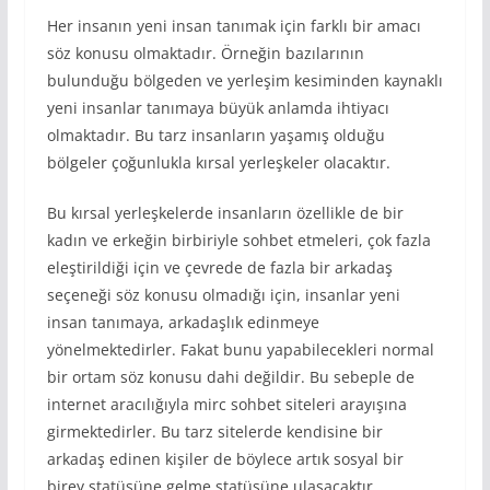
Her insanın yeni insan tanımak için farklı bir amacı
söz konusu olmaktadır. Örneğin bazılarının
bulunduğu bölgeden ve yerleşim kesiminden kaynaklı
yeni insanlar tanımaya büyük anlamda ihtiyacı
olmaktadır. Bu tarz insanların yaşamış olduğu
bölgeler çoğunlukla kırsal yerleşkeler olacaktır.
Bu kırsal yerleşkelerde insanların özellikle de bir
kadın ve erkeğin birbiriyle sohbet etmeleri, çok fazla
eleştirildiği için ve çevrede de fazla bir arkadaş
seçeneği söz konusu olmadığı için, insanlar yeni
insan tanımaya, arkadaşlık edinmeye
yönelmektedirler. Fakat bunu yapabilecekleri normal
bir ortam söz konusu dahi değildir. Bu sebeple de
internet aracılığıyla mirc sohbet siteleri arayışına
girmektedirler. Bu tarz sitelerde kendisine bir
arkadaş edinen kişiler de böylece artık sosyal bir
birey statüsüne gelme statüsüne ulaşacaktır.