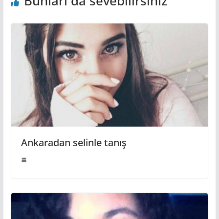
Bunları da sevebilirsiniz
Ankaradan selinle tanış