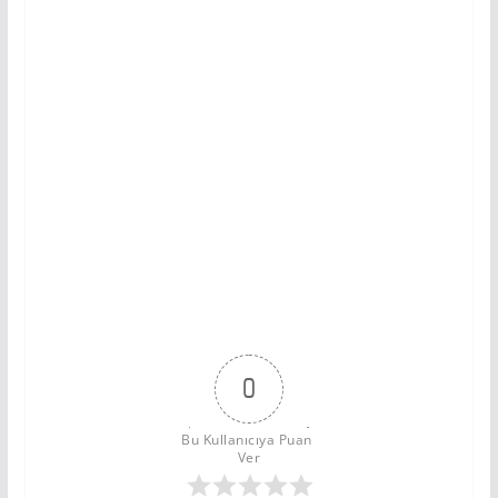
0
Bu Kullanıcıya Puan 
Ver