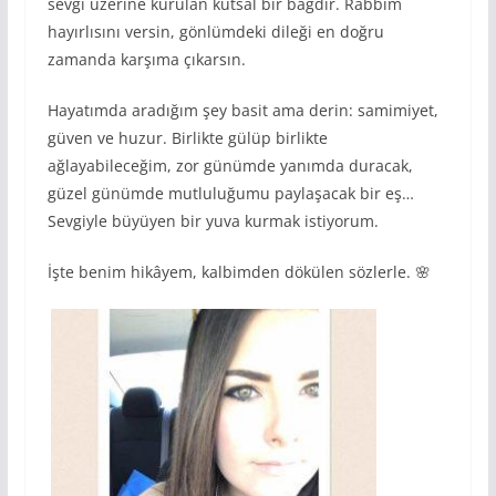
sevgi üzerine kurulan kutsal bir bağdır. Rabbim
hayırlısını versin, gönlümdeki dileği en doğru
zamanda karşıma çıkarsın.
Hayatımda aradığım şey basit ama derin: samimiyet,
güven ve huzur. Birlikte gülüp birlikte
ağlayabileceğim, zor günümde yanımda duracak,
güzel günümde mutluluğumu paylaşacak bir eş…
Sevgiyle büyüyen bir yuva kurmak istiyorum.
İşte benim hikâyem, kalbimden dökülen sözlerle. 🌸